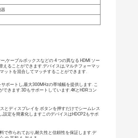
機器
ー,ケーブルボックスなどの 4 つの異なる HDMI ソー
り替えることができます.デバイスは,マルチフォーマッ
ーマットを混合してマッチすることができます.
ンスをサポートし,最大300MHzの帯域幅を提供します. こ
きます.3Dもサポートしています.4KとHDRコン
り ソースとディスプレイを ボタンを押すだけでシームレス
設定を簡素化しますこのデバイスはHDCP2もサポ
ジ材料で作られており,耐久性と信頼性を保証します.デ