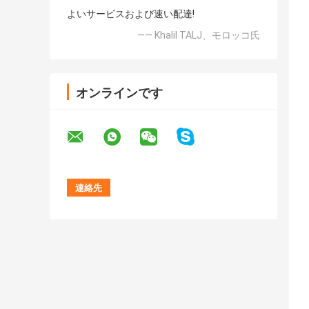
よいサービスおよび速い配達!
—— Khalil TALJ、モロッコ氏
オンラインです