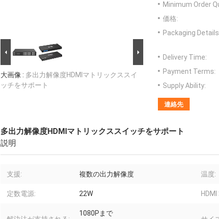
Minimum Order Qu
価格:
Packaging Details
Delivery Time:
Payment Terms:
大画像 :
多出力解像度HDMIマトリックススイ
ッチをサポート
Supply Ability:
連絡先
多出力解像度HDMIマトリックススイッチをサポート
説明
支援:
複数の出力解像度
温度:
定数電源:
22W
HDMI
1080Pまで