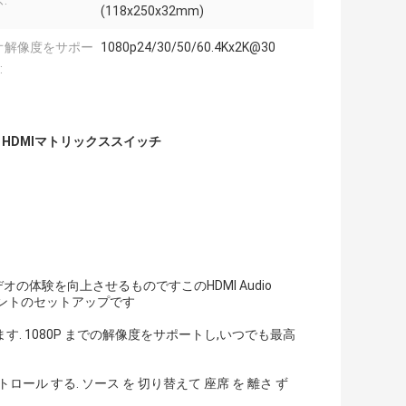
:
(118x250x32mm)
オ解像度をサポー
1080p24/30/50/60.4Kx2K@30
:
 HDMIマトリックススイッチ
の体験を向上させるものですこのHDMI Audio
イメントのセットアップです
す. 1080P までの解像度をサポートし,いつでも最高
トロール する. ソース を 切り替えて 座席 を 離さ ず