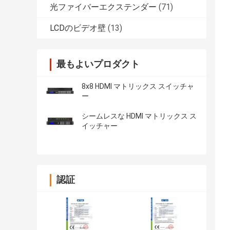
光ファイバーエクステンダー
(71)
LCDのビデオ壁
(13)
最もよいプロダクト
8x8 HDMI マトリックス スイッチャ
ー
シームレスな HDMI マトリックス ス
イッチャー
認証