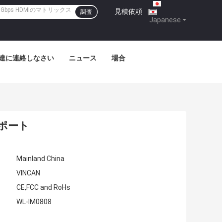
見積依頼
|
調査
Japanese
達に連絡しなさい
ニュース
場合
ポート
Mainland China
VINCAN
CE,FCC and RoHs
WL-IM0808