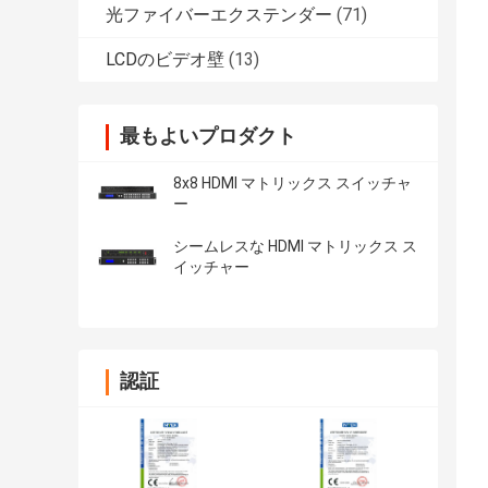
光ファイバーエクステンダー
(71)
LCDのビデオ壁
(13)
最もよいプロダクト
8x8 HDMI マトリックス スイッチャ
ー
シームレスな HDMI マトリックス ス
イッチャー
認証