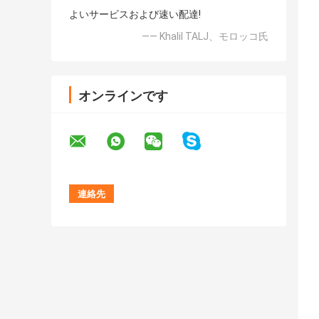
よいサービスおよび速い配達!
—— Khalil TALJ、モロッコ氏
オンラインです