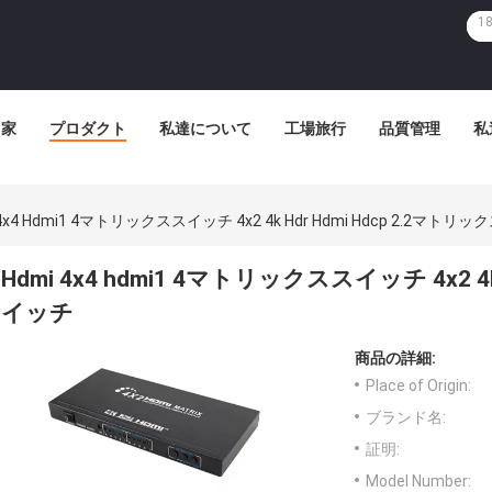
家
プロダクト
私達について
工場旅行
品質管理
私
 4x4 Hdmi1 4マトリックススイッチ 4x2 4k Hdr Hdmi Hdcp 2.2マト
Hdmi 4x4 hdmi1 4マトリックススイッチ 4x2 4k
イッチ
商品の詳細:
Place of Origin:
ブランド名:
証明:
Model Number: