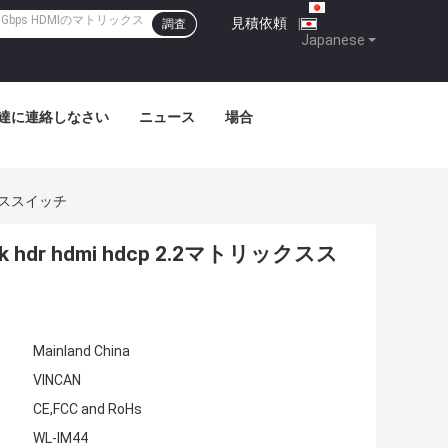
見積依頼
|
調査
Japanese
達に連絡しなさい
ニュース
場合
リックススイッチ
 hdr hdmi hdcp 2.2マトリックスス
Mainland China
VINCAN
CE,FCC and RoHs
WL-IM44