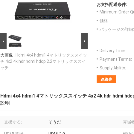
お支払配送条件:
Minimum Order Qu
価格:
パッケージの詳細:
Delivery Time:
大画像 :
Hdmi 4x4 hdmi1 4マトリックススイッ
Payment Terms:
チ 4x2 4k hdr hdmi hdcp 2.2マトリックススイ
ッチ
Supply Ability:
連絡先
Hdmi 4x4 hdmi1 4マトリックススイッチ 4x2 4k hdr hdmi
説明
支援する:
そうだ
帯域幅