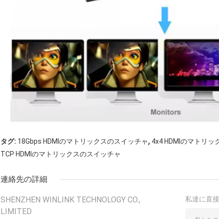
,
タグ:
18Gbps HDMIのマトリックスのスイッチャ
4x4 HDMIのマトリ
TCP HDMIのマトリックスのスイッチャ
連絡先の詳細
SHENZHEN WINLINK TECHNOLOGY CO.,
私達に直
LIMITED