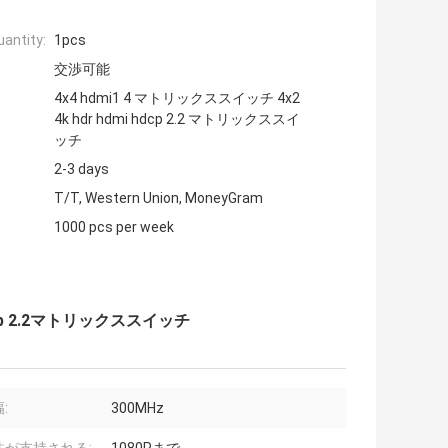
antity:
1pcs
交渉可能
4x4 hdmi1 4 マトリックススイッチ 4x2
4k hdr hdmi hdcp 2.2 マトリックススイ
ッチ
2-3 days
T/T, Western Union, MoneyGram
1000 pcs per week
 hdcp 2.2マトリックススイッチ
:
300MHz