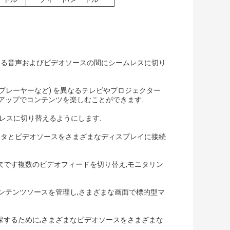
異なる音声およびビデオソースの間にシームレスに切り
VDプレーヤーなど) を異なるテレビやプロジェクター
アップでコンテンツを楽しむことができます.
レスに切り替えるようにします.
ュータとビデオソースをさまざまなディスプレイに接続
欠です複数のビデオフィードを切り替え,モニタリン
ンテンツソースを管理し,さまざまな画面で標的型マ
保するために,さまざまなビデオソースをさまざまな