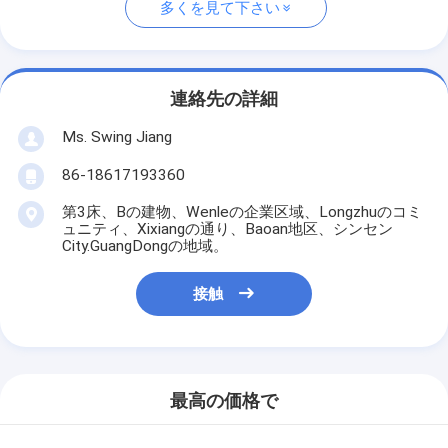
多くを見て下さい
連絡先の詳細
Ms. Swing Jiang
86-18617193360
第3床、Bの建物、Wenleの企業区域、Longzhuのコミ
ュニティ、Xixiangの通り、Baoan地区、シンセン
City.GuangDongの地域。
接触
最高の価格で