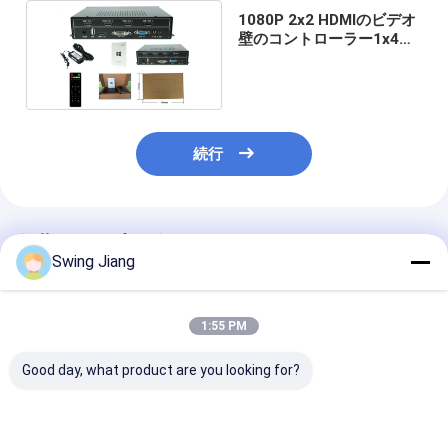
1080P 2x2 HDMIのビデオ
壁のコントローラー1x4
HDMIのビデオ壁プロセッ
サ
続行
推薦されたプロダクト
Swing Jiang
1:55 PM
Good day, what product are you looking for?
8 In 16 Out Hdmi
高級HDMIビデオウォ
7UHDMIビデ