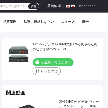
見積依頼
|
Japanese
調査
品質管理
私達に連絡しなさい
ニュース
場合
1x2 2x2デジタルHDMIの多TVの表示のため
のビデオ壁のコントローラー
今連絡してください
もっと 学ぶ
関連動画
高性能HDMI ビデオ ウォー
ル コントローラー - マル