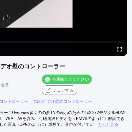
めのビデオ壁のコントローラー
今連絡してください
0 意見
シェアする
壁のコントローラー
#
3x3ビデオ壁のコントローラー
 1.Overview多くのの多TVの表示のための1x2 2x2デジタルHDMI
、VGA、AVを含み、可聴周波ビデオを（RMVBのように）解読でき
た写真（JPGのように）単独で。音声が付いてい...
もっと見る