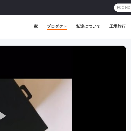
家
プロダクト
私達について
工場旅行