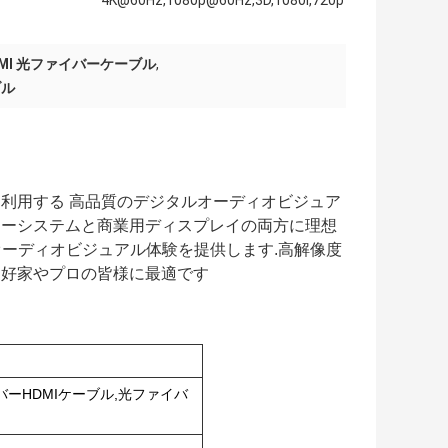
4K@60Hz,1080p@60Hz,3D,1080i,720p
 HDMI 光ファイバーケーブル
,
ブル
利用する 高品質のデジタルオーディオビジュア
ターシステムと商業用ディスプレイの両方に理想
オーディオビジュアル体験を提供します.高解像度
愛好家やプロの皆様に最適です
バーHDMIケーブル,光ファイバ