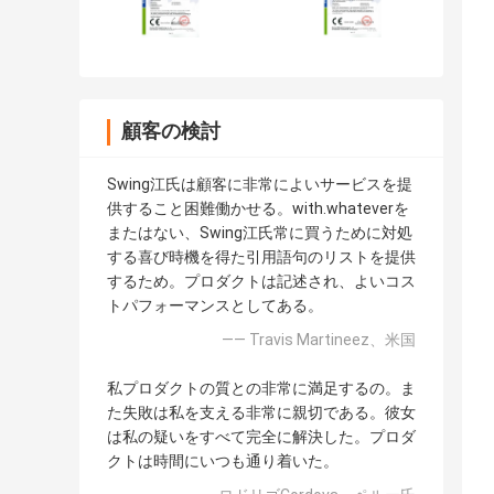
顧客の検討
Swing江氏は顧客に非常によいサービスを提
供すること困難働かせる。with.whateverを
またはない、Swing江氏常に買うために対処
する喜び時機を得た引用語句のリストを提供
するため。プロダクトは記述され、よいコス
トパフォーマンスとしてある。
—— Travis Martineez、米国
私プロダクトの質との非常に満足するの。ま
た失敗は私を支える非常に親切である。彼女
は私の疑いをすべて完全に解決した。プロダ
クトは時間にいつも通り着いた。