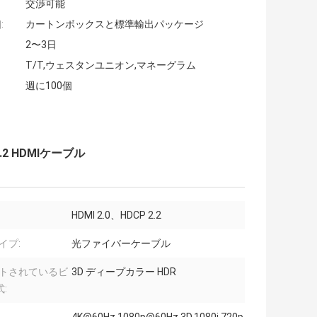
交渉可能
:
カートンボックスと標準輸出パッケージ
2〜3日
T/T,ウェスタンユニオン,マネーグラム
週に100個
.2 HDMIケーブル
:
HDMI 2.0、HDCP 2.2
イプ:
光ファイバーケーブル
トされているビ
3D ディープカラー HDR
: