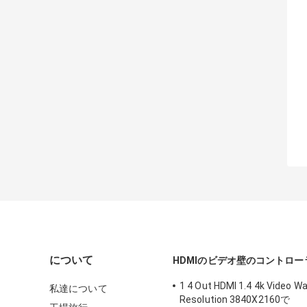
について
HDMIのビデオ壁のコントロー
1 4 Out HDMI 1.4 4k Video Wa
私達について
Resolution 3840X2160で