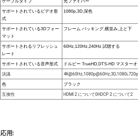
ケーブルタイプ
光ファイバー
サポートされているビデオ形
1080p,3D,深色
式
サポートされている3Dフォー
フレーム パッキング,横並み,上と下
マット
サポートされるリフレッシュ
60Hz,120Hz,240Hz 試聴する
レート
サポートされている音声形式
ドルビー TrueHD,DTS-HD マスタ
決議
4K@60Hz,1080p@60Hz,3D,1080i,720
色
ブラック
互換性
HDMI 2 について0HDCP 2 について2
応用: