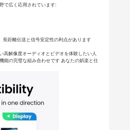
分野で広く応用されています:
高く 長距離伝送と信号安定性の利点があります
い高解像度オーディオとビデオを体験したい人
と機能の完璧な組み合わせです あなたの娯楽と仕