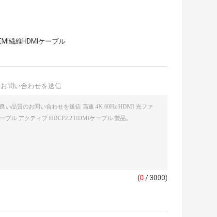
EMI繊維HDMIケーブル
接お問い合わせを送信
(
0
/ 3000)