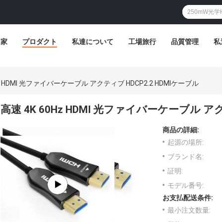
家
プロダクト
私達について
工場旅行
品質管理
私
Hz HDMI 光ファイバーケーブル アクティブ HDCP2.2 HDMIケーブル
高速 4K 60Hz HDMI 光ファイバーケーブル アク
商品の詳細:
起源の場所:
ブランド名:
証明:
モデル番号:
お支払配送条件:
最小注文数量: