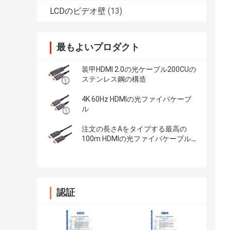
LCDのビデオ壁
(13)
最もよいプロダクト
装甲HDMI 2.0の光ケーブル200CUの
ステンレス鋼の構造
4K 60Hz HDMIの光ファイバケーブ
ル
注文の長さAをタイプする最高の
100m HDMIの光ファイバケーブル
のタイプA
認証