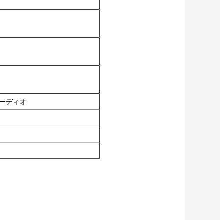
ーオーディオ
p