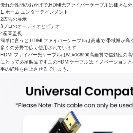
優れた性能のおかげで,HDMI光ファイバーケーブルは様々な
1. ホーム エンターテインメント
2広告の展示
3プロのオーディオとビデオ
4産業監視
簡単に言うと HDMI ファイバーケーブルは高速で 帯域幅が
多くの分野で広く使用されています
HDMI ファイバー光ケーブルは
高画質で信頼性の高
WLAOC8800
にとって必須製品ですこのHDMIケーブルは,イノベーション
事の経験を向上させるでしょう.