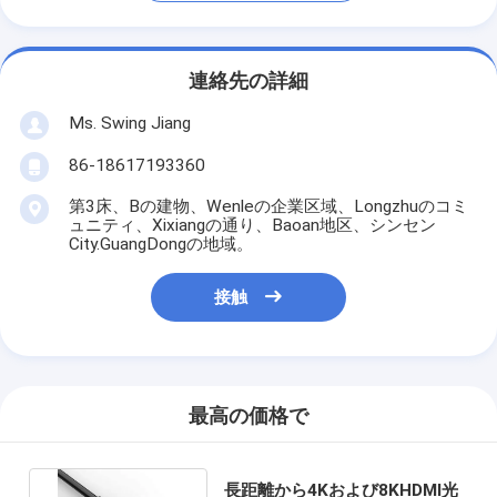
連絡先の詳細
Ms. Swing Jiang
86-18617193360
第3床、Bの建物、Wenleの企業区域、Longzhuのコミ
ュニティ、Xixiangの通り、Baoan地区、シンセン
City.GuangDongの地域。
接触
最高の価格で
長距離から4Kおよび8KHDMI光