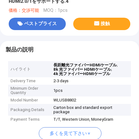
HDMI2.0/1をサポートする.4
価格：交渉可能
MOQ：1pcs
ベストプライス
接触
製品の説明
,
長距離光ファイバーHDMIケーブル
ハイライト
,
8k 光ファイバー HDMIケーブル
4k 光ファイバーHDMIケーブル
Delivery Time
2-3 days
Minimum Order
1pcs
Quantity
Model Number
WLUSB8802
Carton box and standard export
Packaging Details
package
Payment Terms
T/T, Western Union, MoneyGram
多くを見て下さい