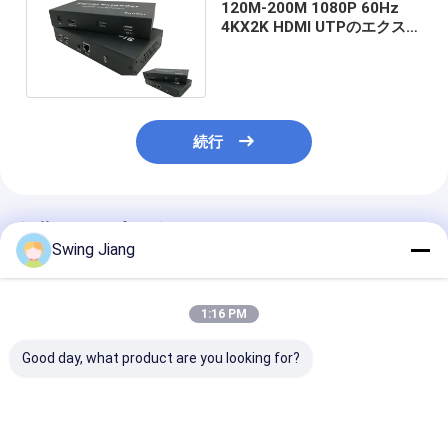
120M-200M 1080P 60Hz
4KX2K HDMI UTPのエクステ
ンダーHDCP IRおよびUSB
KVM CAT
続行
推薦されたプロダクト
Swing Jiang
1:16 PM
Good day, what product are you looking for?
潜伏のないIp 4kのエク
ゼロ潜伏150m WHDI
潜伏のない無線
ステンダー上のCat5
HDMI 3G SDI無線送信
テンダー150メ