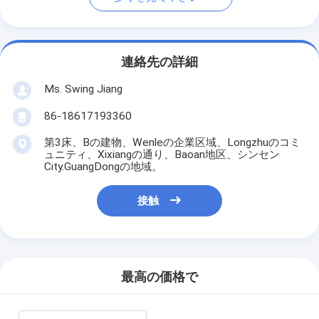
連絡先の詳細
Ms. Swing Jiang
86-18617193360
第3床、Bの建物、Wenleの企業区域、Longzhuのコミ
ュニティ、Xixiangの通り、Baoan地区、シンセン
City.GuangDongの地域。
接触
最高の価格で