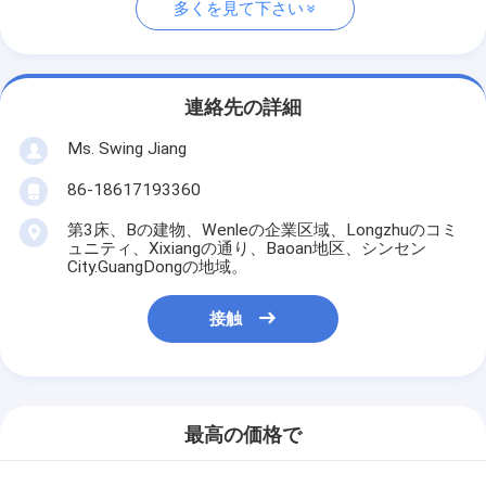
多くを見て下さい
連絡先の詳細
Ms. Swing Jiang
86-18617193360
第3床、Bの建物、Wenleの企業区域、Longzhuのコミ
ュニティ、Xixiangの通り、Baoan地区、シンセン
City.GuangDongの地域。
接触
最高の価格で