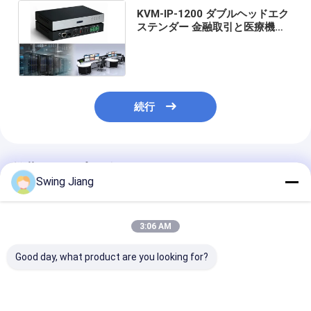
KVM-IP-1200 ダブルヘッドエク
ステンダー 金融取引と医療機器
制御に適したダブルスクリーン
エクステンションサポート
続行
推薦されたプロダクト
Swing Jiang
3:06 AM
Good day, what product are you looking for?
シングルストリーム浅
デュアルストリーム 浅
Av Over Ip 