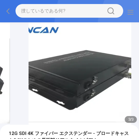
3
/
3
12G SDI 4K ファイバー エクステンダー - ブロードキャス