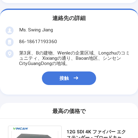
連絡先の詳細
Ms. Swing Jiang
86-18617193360
第3床、Bの建物、Wenleの企業区域、Longzhuのコミ
ュニティ、Xixiangの通り、Baoan地区、シンセン
City.GuangDongの地域。
接触
最高の価格で
12G SDI 4K ファイバー エク
ステンダー - ブロードキャス