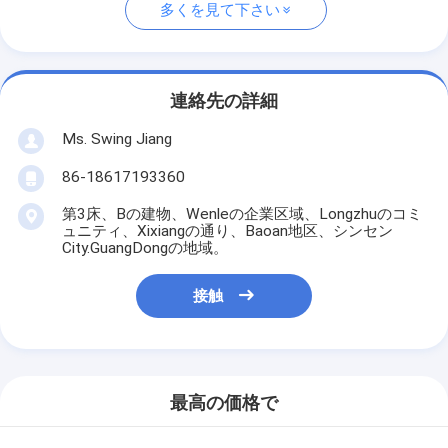
多くを見て下さい
連絡先の詳細
Ms. Swing Jiang
86-18617193360
第3床、Bの建物、Wenleの企業区域、Longzhuのコミ
ュニティ、Xixiangの通り、Baoan地区、シンセン
City.GuangDongの地域。
接触
最高の価格で