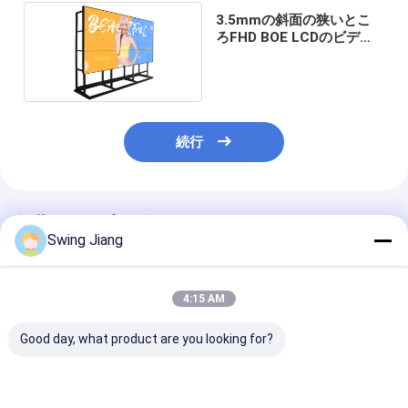
3.5mmの斜面の狭いとこ
ろFHD BOE LCDのビデオ
壁スクリーン46inch
49inch
続行
推薦されたプロダクト
Swing Jiang
4:15 AM
Good day, what product are you looking for?
200Wコンピュータ集
8mmの斜面元のBOEは
遠隔IRおよびソ